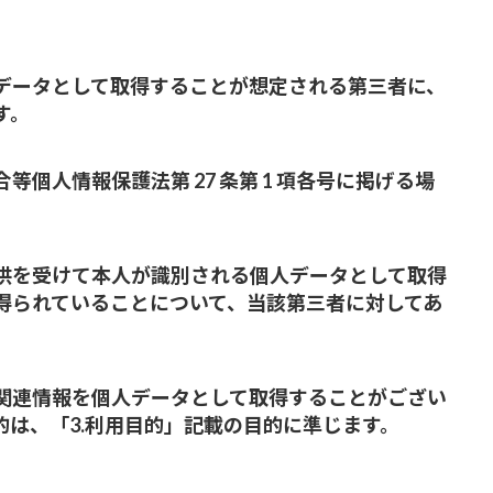
データとして取得することが想定される第三者に、
す。
個人情報保護法第 27 条第 1 項各号に掲げる場
供を受けて本人が識別される個人データとして取得
得られていることについて、当該第三者に対してあ
関連情報を個人データとして取得することがござい
は、「3.利用目的」記載の目的に準じます。