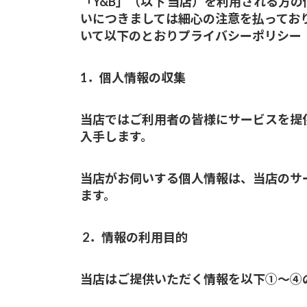
「Y&B」（以下 当店）を利用される方
いにつきましては細心の注意を払ってお
いて以下のとおりプライバシーポリシー
1．個人情報の収集
当店ではご利用者の皆様にサービスを提
入手します。
当店がお伺いする個人情報は、当店のサ
ます。
2．情報の利用目的
当店はご提供いただく情報を以下①～④