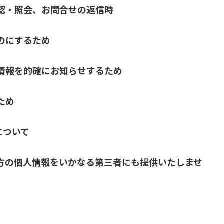
認・照会、お問合せの返信時
のにするため
情報を的確にお知らせするため
ため
について
方の個人情報をいかなる第三者にも提供いたしませ